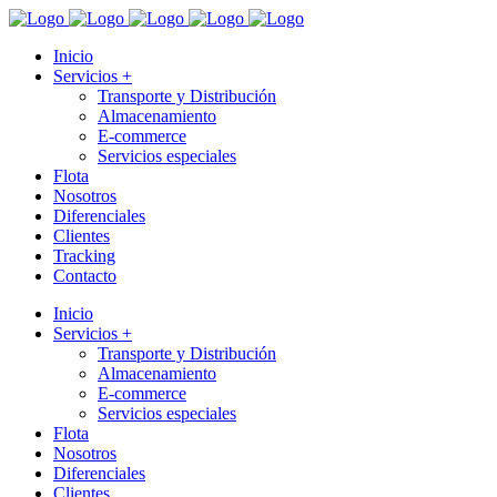
Inicio
Servicios +
Transporte y Distribución
Almacenamiento
E-commerce
Servicios especiales
Flota
Nosotros
Diferenciales
Clientes
Tracking
Contacto
Inicio
Servicios +
Transporte y Distribución
Almacenamiento
E-commerce
Servicios especiales
Flota
Nosotros
Diferenciales
Clientes